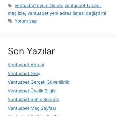
Etiketler
ventusbet oyun i̇zleme
,
ventusbet tv canli
maç izle
,
ventusbet yeni adres listesi değişti mi
Yorum yap
Son Yazılar
Ventusbet Adresi
Ventusbet Giriş
Ventusbet Gerçek Güvenilirlik
Ventusbet Üyelik Bilgisi
Ventusbet Bahis Sonrası
Ventusbet Maç Sayfası