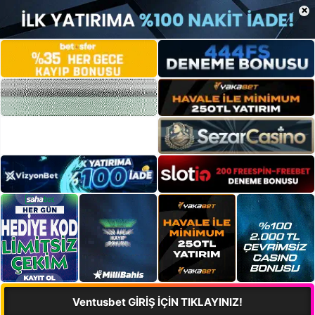
×
Ventusbet GİRİŞ İÇİN TIKLAYINIZ!