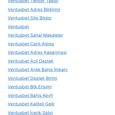
Ventusbet Twitter Takibi
Ventusbet Adres Bildirimi
Ventusbet Site Bilgisi
Ventusbet
Ventusbet Sanal Makaleler
Ventusbet Canlı Adres
Ventusbet Adres Kapanması
Ventusbet Acil Destek
Ventusbet Anlık Bahis İmkanı
Ventusbet Destek Birimi
Ventusbet Btk Erişimi
Ventusbet Bahis Keyfi
Ventusbet Kaliteli Gelir
Ventusbet İçerik Satın