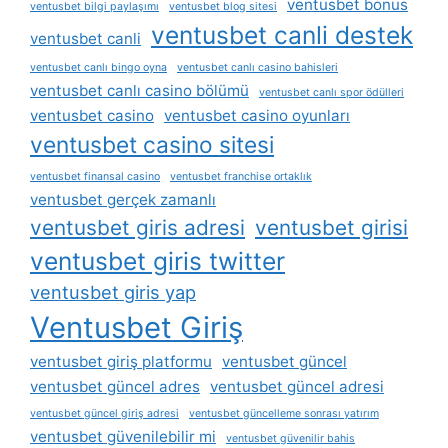
ventusbet bonus
ventusbet bilgi paylaşımı
ventusbet blog sitesi
ventusbet canli destek
ventusbet canli
ventusbet canlı bingo oyna
ventusbet canlı casino bahisleri
ventusbet canlı casino bölümü
ventusbet canlı spor ödülleri
ventusbet casino
ventusbet casino oyunları
ventusbet casino sitesi
ventusbet finansal casino
ventusbet franchise ortaklık
ventusbet gerçek zamanlı
ventusbet giris adresi
ventusbet girisi
ventusbet giris twitter
ventusbet giris yap
Ventusbet Giriş
ventusbet giriş platformu
ventusbet güncel
ventusbet güncel adres
ventusbet güncel adresi
ventusbet güncel giriş adresi
ventusbet güncelleme sonrası yatırım
ventusbet güvenilebilir mi
ventusbet güvenilir bahis