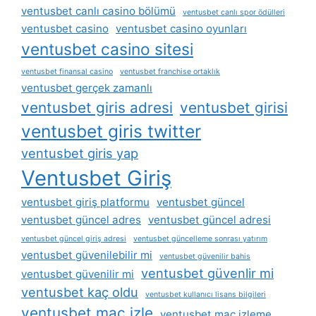
ventusbet canlı casino bölümü
ventusbet canlı spor ödülleri
ventusbet casino
ventusbet casino oyunları
ventusbet casino sitesi
ventusbet finansal casino
ventusbet franchise ortaklık
ventusbet gerçek zamanlı
ventusbet giris adresi
ventusbet girisi
ventusbet giris twitter
ventusbet giris yap
Ventusbet Giriş
ventusbet giriş platformu
ventusbet güncel
ventusbet güncel adres
ventusbet güncel adresi
ventusbet güncel giriş adresi
ventusbet güncelleme sonrası yatırım
ventusbet güvenilebilir mi
ventusbet güvenilir bahis
ventusbet güvenlir mi
ventusbet güvenilir mi
ventusbet kaç oldu
ventusbet kullanıcı lisans bilgileri
ventusbet maç izle
ventusbet maç izleme