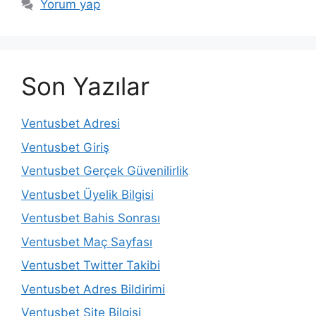
Yorum yap
Son Yazılar
Ventusbet Adresi
Ventusbet Giriş
Ventusbet Gerçek Güvenilirlik
Ventusbet Üyelik Bilgisi
Ventusbet Bahis Sonrası
Ventusbet Maç Sayfası
Ventusbet Twitter Takibi
Ventusbet Adres Bildirimi
Ventusbet Site Bilgisi