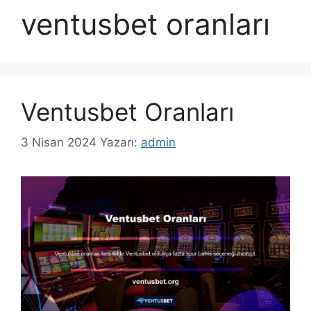
ventusbet oranları
Ventusbet Oranları
3 Nisan 2024
Yazarı:
admin