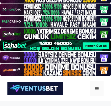
İçeriğe
atla
Menü