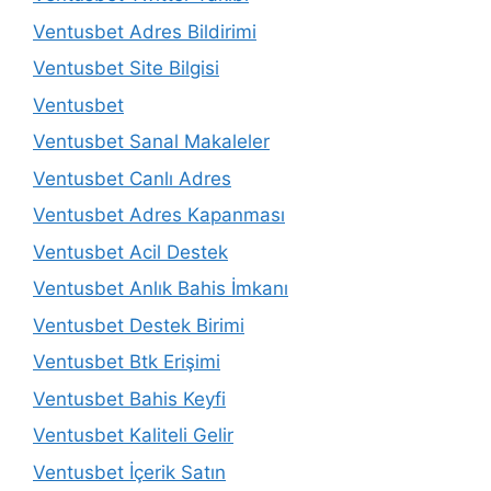
Ventusbet Adres Bildirimi
Ventusbet Site Bilgisi
Ventusbet
Ventusbet Sanal Makaleler
Ventusbet Canlı Adres
Ventusbet Adres Kapanması
Ventusbet Acil Destek
Ventusbet Anlık Bahis İmkanı
Ventusbet Destek Birimi
Ventusbet Btk Erişimi
Ventusbet Bahis Keyfi
Ventusbet Kaliteli Gelir
Ventusbet İçerik Satın