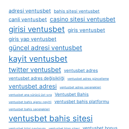
adresi ventusbet
bahis sitesi ventusbet
casino sitesi ventusbet
canli ventusbet
girisi ventusbet
giris ventusbet
giris yap ventusbet
güncel adresi ventusbet
kayit ventusbet
twitter ventusbet
ventusbet adres
ventusbet adres değişikliği
ventusbet adres güncelleme
ventusbet adresi
ventusbet adres seçenekleri
Ventusbet Bahis
ventusbet ana sürücü üst sıra
ventusbet bahis platformu
ventusbet bahis ajansı çeşitli
ventusbet bahis seçenekleri
ventusbet bahis sitesi
ventusbet bonus
ventusbet bilgi paylaşımı
ventusbet blog sitesi