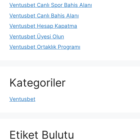
Ventusbet Canlı Spor Bahis Alanı
Ventusbet Canlı Bahis Alanı
Ventusbet Hesap Kapatma
Ventusbet Üyesi Olun
Ventusbet Ortaklık Programı
Kategoriler
Ventusbet
Etiket Bulutu