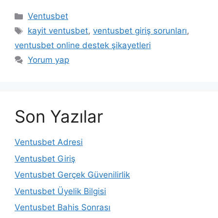
Kategoriler
Ventusbet
Etiketler
kayit ventusbet
,
ventusbet giriş sorunları
,
ventusbet online destek şikayetleri
Yorum yap
Son Yazılar
Ventusbet Adresi
Ventusbet Giriş
Ventusbet Gerçek Güvenilirlik
Ventusbet Üyelik Bilgisi
Ventusbet Bahis Sonrası