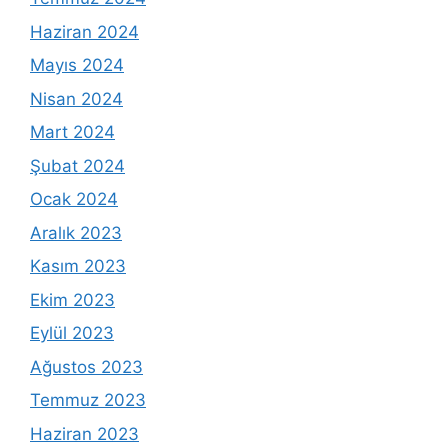
Haziran 2024
Mayıs 2024
Nisan 2024
Mart 2024
Şubat 2024
Ocak 2024
Aralık 2023
Kasım 2023
Ekim 2023
Eylül 2023
Ağustos 2023
Temmuz 2023
Haziran 2023