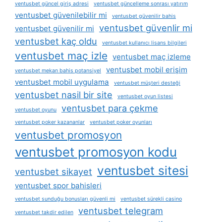
ventusbet güncel giriş adresi
ventusbet güncelleme sonrası yatırım
ventusbet güvenilebilir mi
ventusbet güvenilir bahis
ventusbet güvenlir mi
ventusbet güvenilir mi
ventusbet kaç oldu
ventusbet kullanıcı lisans bilgileri
ventusbet maç izle
ventusbet maç izleme
ventusbet mobil erişim
ventusbet mekan bahis potansiyel
ventusbet mobil uygulama
ventusbet müşteri desteği
ventusbet nasil bir site
ventusbet oyun listesi
ventusbet para çekme
ventusbet oyunu
ventusbet poker kazananlar
ventusbet poker oyunları
ventusbet promosyon
ventusbet promosyon kodu
ventusbet sitesi
ventusbet sikayet
ventusbet spor bahisleri
ventusbet sunduğu bonusları güvenli mi
ventusbet sürekli casino
ventusbet telegram
ventusbet takdir edilen