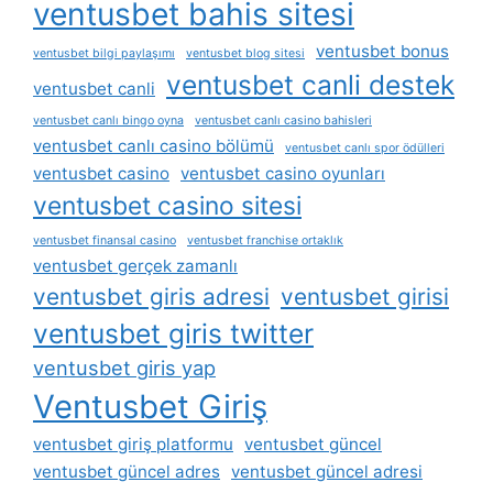
ventusbet bahis sitesi
ventusbet bonus
ventusbet bilgi paylaşımı
ventusbet blog sitesi
ventusbet canli destek
ventusbet canli
ventusbet canlı bingo oyna
ventusbet canlı casino bahisleri
ventusbet canlı casino bölümü
ventusbet canlı spor ödülleri
ventusbet casino
ventusbet casino oyunları
ventusbet casino sitesi
ventusbet finansal casino
ventusbet franchise ortaklık
ventusbet gerçek zamanlı
ventusbet giris adresi
ventusbet girisi
ventusbet giris twitter
ventusbet giris yap
Ventusbet Giriş
ventusbet giriş platformu
ventusbet güncel
ventusbet güncel adres
ventusbet güncel adresi