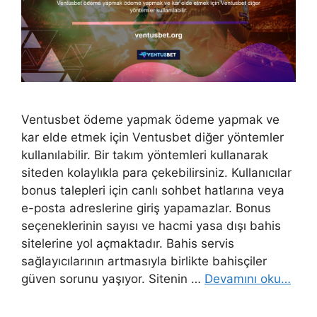
Ventusbet ödeme yapmak ödeme yapmak ve
kar elde etmek için Ventusbet diğer yöntemler
kullanılabilir. Bir takım yöntemleri kullanarak
siteden kolaylıkla para çekebilirsiniz. Kullanıcılar
bonus talepleri için canlı sohbet hatlarına veya
e-posta adreslerine giriş yapamazlar. Bonus
seçeneklerinin sayısı ve hacmi yasa dışı bahis
sitelerine yol açmaktadır. Bahis servis
sağlayıcılarının artmasıyla birlikte bahisçiler
güven sorunu yaşıyor. Sitenin …
Devamını oku…