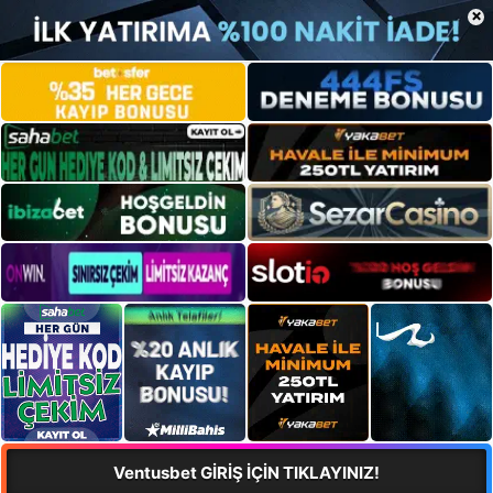
×
Ventusbet GİRİŞ İÇİN TIKLAYINIZ!