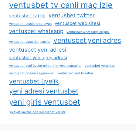
ventusbet tv canli maç izle
ventusbet twitter
ventusbet tv izle
ventusbet web sitesi
ventusbet uluslararası oyun
ventusbet whatsapp
ventusbet whatsapp erişimi
ventusbet yeni adres
ventusbet yasa dışı casino
ventusbet yeni adresi
ventusbet yeni giriş adresi
ventusbet yeni üyeler i̇çin prime yeni avantajlar
ventusbet yorumları
ventusbet ödeme seçenekleri
ventusbet özel fırsatlar
ventusbet üyelik
yeni adresi ventusbet
yeni giris ventusbet
şikâyet sayfasında ventusbet var mı