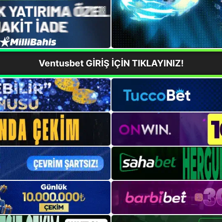
Ventusbet GİRİŞ İÇİN TIKLAYINIZ!