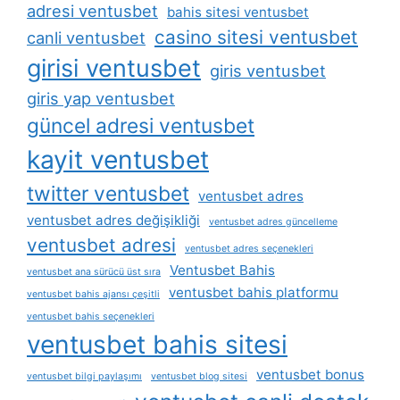
adresi ventusbet
bahis sitesi ventusbet
casino sitesi ventusbet
canli ventusbet
girisi ventusbet
giris ventusbet
giris yap ventusbet
güncel adresi ventusbet
kayit ventusbet
twitter ventusbet
ventusbet adres
ventusbet adres değişikliği
ventusbet adres güncelleme
ventusbet adresi
ventusbet adres seçenekleri
Ventusbet Bahis
ventusbet ana sürücü üst sıra
ventusbet bahis platformu
ventusbet bahis ajansı çeşitli
ventusbet bahis seçenekleri
ventusbet bahis sitesi
ventusbet bonus
ventusbet bilgi paylaşımı
ventusbet blog sitesi