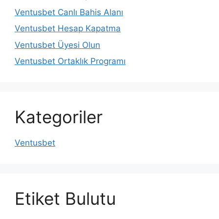
Ventusbet Canlı Bahis Alanı
Ventusbet Hesap Kapatma
Ventusbet Üyesi Olun
Ventusbet Ortaklık Programı
Kategoriler
Ventusbet
Etiket Bulutu