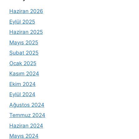
Haziran 2026
Eylül 2025
Haziran 2025
Mayıs 2025
Şubat 2025
Ocak 2025
Kasım 2024
Ekim 2024
Eylül 2024
Ağustos 2024
Temmuz 2024
Haziran 2024
Mayıs 2024