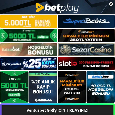
×
Ventusbet GİRİŞ İÇİN TIKLAYINIZ!