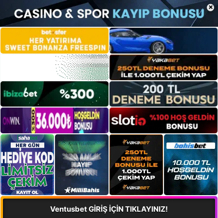
×
Ventusbet GİRİŞ İÇİN TIKLAYINIZ!