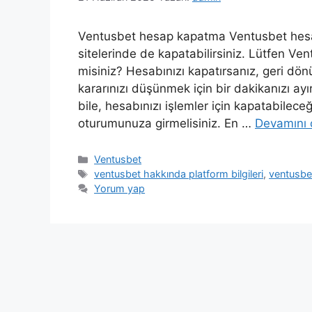
Ventusbet hesap kapatma Ventusbet hesabı
sitelerinde de kapatabilirsiniz. Lütfen Ve
misiniz? Hesabınızı kapatırsanız, geri dö
kararınızı düşünmek için bir dakikanızı ay
bile, hesabınızı işlemler için kapatabileceğ
oturumunuza girmelisiniz. En …
Devamını
Kategoriler
Ventusbet
Etiketler
ventusbet hakkında platform bilgileri
,
ventusbe
Yorum yap