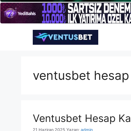
İçeriğe
atla
ventusbet hesap
Ventusbet Hesap K
21 Haziran 2025
Yazarı:
admin