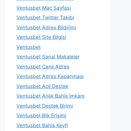
Ventusbet Maç Sayfası
Ventusbet Twitter Takibi
Ventusbet Adres Bildirimi
Ventusbet Site Bilgisi
Ventusbet
Ventusbet Sanal Makaleler
Ventusbet Canlı Adres
Ventusbet Adres Kapanması
Ventusbet Acil Destek
Ventusbet Anlık Bahis İmkanı
Ventusbet Destek Birimi
Ventusbet Btk Erişimi
Ventusbet Bahis Keyfi