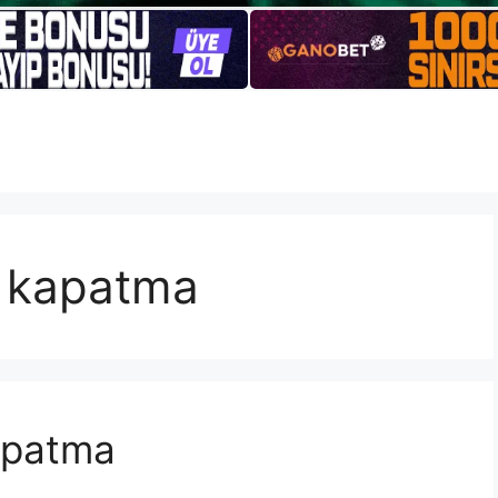
 kapatma
apatma