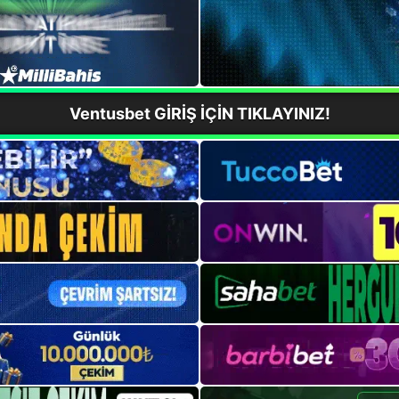
Ventusbet GİRİŞ İÇİN TIKLAYINIZ!