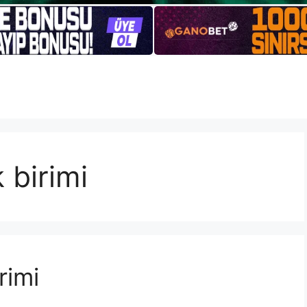
 birimi
rimi