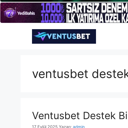
İçeriğe
atla
ventusbet destek
Ventusbet Destek Bi
17 Eylül 2025
Yazarı:
admin