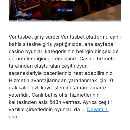
Ventusbet giriş süreci Ventusbet platformu canlı
bahis sitesine giriş yaptığınızda, ana sayfada
casino oyunları kategorisinin belirgin bir şekilde
görüntülendiğini göreceksiniz. Casino hizmeti
tarafından oluşturulan çeşitli oyun
seçenekleriyle becerilerinizi test edebilirsiniz.
Hizmetin avantajlarından yararlanmak için 10
dakikalık hızlı kayıt işlemini tamamlamanız
yeterlidir. Canlı bahis ofisi hizmetlerinin
kalitesinden asla ödün vermez. Ayrıca çeşitli
yazılım şirketlerinin oyunları da …
Devamını
oku…