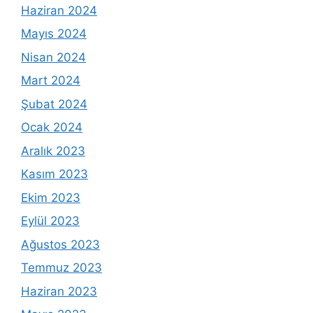
Haziran 2024
Mayıs 2024
Nisan 2024
Mart 2024
Şubat 2024
Ocak 2024
Aralık 2023
Kasım 2023
Ekim 2023
Eylül 2023
Ağustos 2023
Temmuz 2023
Haziran 2023