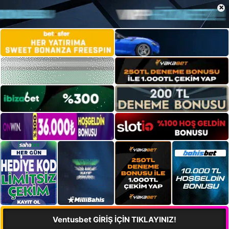
×
Ventusbet GİRİŞ İÇİN TIKLAYINIZ!