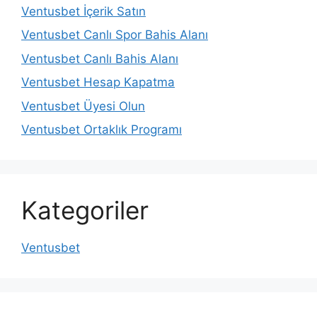
Ventusbet İçerik Satın
Ventusbet Canlı Spor Bahis Alanı
Ventusbet Canlı Bahis Alanı
Ventusbet Hesap Kapatma
Ventusbet Üyesi Olun
Ventusbet Ortaklık Programı
Kategoriler
Ventusbet