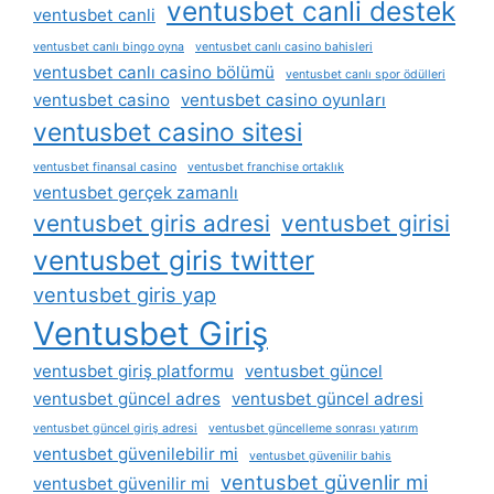
ventusbet canli destek
ventusbet canli
ventusbet canlı bingo oyna
ventusbet canlı casino bahisleri
ventusbet canlı casino bölümü
ventusbet canlı spor ödülleri
ventusbet casino
ventusbet casino oyunları
ventusbet casino sitesi
ventusbet finansal casino
ventusbet franchise ortaklık
ventusbet gerçek zamanlı
ventusbet giris adresi
ventusbet girisi
ventusbet giris twitter
ventusbet giris yap
Ventusbet Giriş
ventusbet giriş platformu
ventusbet güncel
ventusbet güncel adres
ventusbet güncel adresi
ventusbet güncel giriş adresi
ventusbet güncelleme sonrası yatırım
ventusbet güvenilebilir mi
ventusbet güvenilir bahis
ventusbet güvenlir mi
ventusbet güvenilir mi