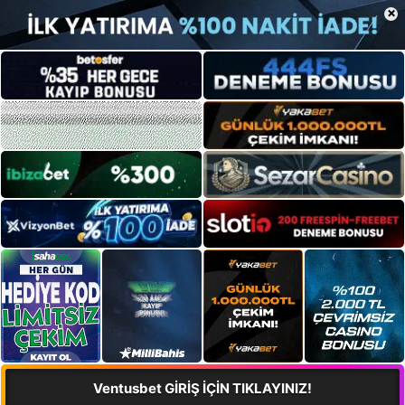
×
Ventusbet GİRİŞ İÇİN TIKLAYINIZ!