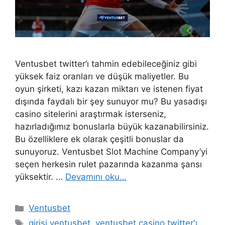
Ventusbet twitter’ı tahmin edebileceğiniz gibi
yüksek faiz oranları ve düşük maliyetler. Bu
oyun şirketi, kazı kazan miktarı ve istenen fiyat
dışında faydalı bir şey sunuyor mu? Bu yasadışı
casino sitelerini araştırmak isterseniz,
hazırladığımız bonuslarla büyük kazanabilirsiniz.
Bu özelliklere ek olarak çeşitli bonuslar da
sunuyoruz. Ventusbet Slot Machine Company’yi
seçen herkesin rulet pazarında kazanma şansı
yüksektir. …
Devamını oku…
Kategoriler
Ventusbet
Etiketler
girisi ventusbet
,
ventusbet casino twitter'ı
,