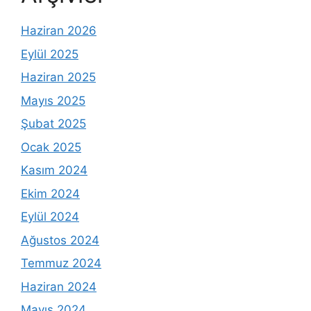
Haziran 2026
Eylül 2025
Haziran 2025
Mayıs 2025
Şubat 2025
Ocak 2025
Kasım 2024
Ekim 2024
Eylül 2024
Ağustos 2024
Temmuz 2024
Haziran 2024
Mayıs 2024