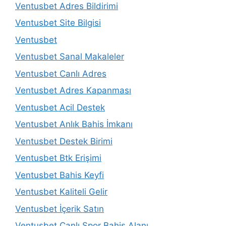
Ventusbet Adres Bildirimi
Ventusbet Site Bilgisi
Ventusbet
Ventusbet Sanal Makaleler
Ventusbet Canlı Adres
Ventusbet Adres Kapanması
Ventusbet Acil Destek
Ventusbet Anlık Bahis İmkanı
Ventusbet Destek Birimi
Ventusbet Btk Erişimi
Ventusbet Bahis Keyfi
Ventusbet Kaliteli Gelir
Ventusbet İçerik Satın
Ventusbet Canlı Spor Bahis Alanı