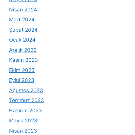
Nisan 2024
Mart 2024
Şubat 2024
Ocak 2024
Aralık 2023
Kasım 2023
Ekim 2023
Eylül 2023
Ağustos 2023
Temmuz 2023
Haziran 2023
Mayıs 2023
Nisan 2023