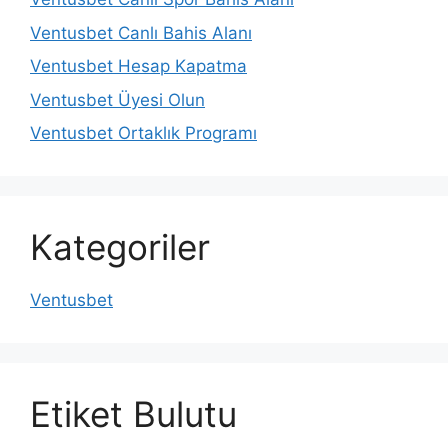
Ventusbet Canlı Bahis Alanı
Ventusbet Hesap Kapatma
Ventusbet Üyesi Olun
Ventusbet Ortaklık Programı
Kategoriler
Ventusbet
Etiket Bulutu