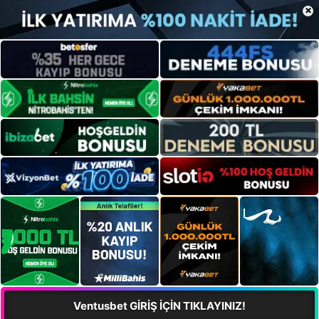
×
Ventusbet GİRİŞ İÇİN TIKLAYINIZ!