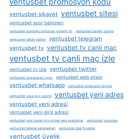
ventusbet promosyon kodu
ventusbet sitesi
ventusbet sikayet
ventusbet spor bahisleri
ventusbet sunduğu bonusları güvenli mi
ventusbet sürekli casino
ventusbet telegram
ventusbet takdir edilen
ventusbet tv canli maç
ventusbet tv
ventusbet tv canli maç izle
ventusbet twitter
ventusbet tv izle
ventusbet web sitesi
ventusbet uluslararası oyun
ventusbet whatsapp
ventusbet whatsapp erişimi
ventusbet yeni adres
ventusbet yasa dışı casino
ventusbet yeni adresi
ventusbet yeni giriş adresi
ventusbet yeni üyeler i̇çin prime yeni avantajlar
ventusbet yorumları
ventusbet ödeme seçenekleri
ventusbet özel fırsatlar
ventusbet üyelik