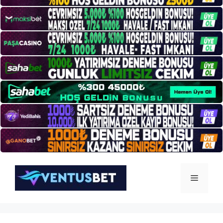
İçeriğe
atla
Menü