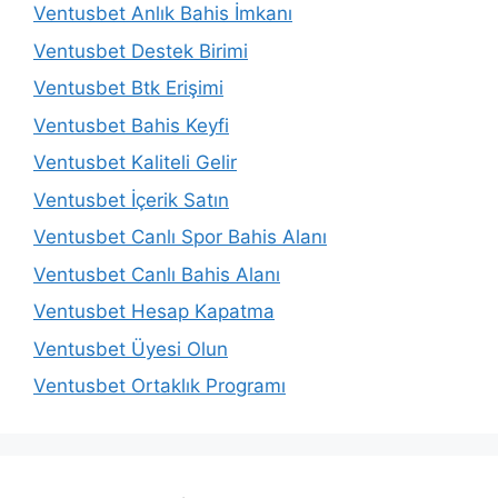
Ventusbet Anlık Bahis İmkanı
Ventusbet Destek Birimi
Ventusbet Btk Erişimi
Ventusbet Bahis Keyfi
Ventusbet Kaliteli Gelir
Ventusbet İçerik Satın
Ventusbet Canlı Spor Bahis Alanı
Ventusbet Canlı Bahis Alanı
Ventusbet Hesap Kapatma
Ventusbet Üyesi Olun
Ventusbet Ortaklık Programı