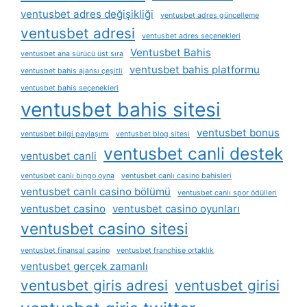
ventusbet adres değişikliği
ventusbet adres güncelleme
ventusbet adresi
ventusbet adres seçenekleri
Ventusbet Bahis
ventusbet ana sürücü üst sıra
ventusbet bahis platformu
ventusbet bahis ajansı çeşitli
ventusbet bahis seçenekleri
ventusbet bahis sitesi
ventusbet bonus
ventusbet bilgi paylaşımı
ventusbet blog sitesi
ventusbet canli destek
ventusbet canli
ventusbet canlı bingo oyna
ventusbet canlı casino bahisleri
ventusbet canlı casino bölümü
ventusbet canlı spor ödülleri
ventusbet casino
ventusbet casino oyunları
ventusbet casino sitesi
ventusbet finansal casino
ventusbet franchise ortaklık
ventusbet gerçek zamanlı
ventusbet giris adresi
ventusbet girisi