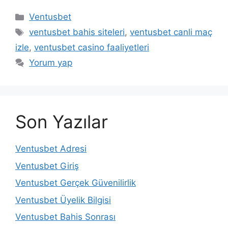
Kategoriler
Ventusbet
Etiketler
ventusbet bahis siteleri
,
ventusbet canli maç
izle
,
ventusbet casino faaliyetleri
Yorum yap
Son Yazılar
Ventusbet Adresi
Ventusbet Giriş
Ventusbet Gerçek Güvenilirlik
Ventusbet Üyelik Bilgisi
Ventusbet Bahis Sonrası