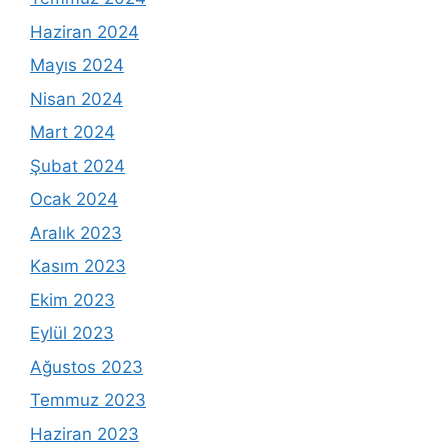
Haziran 2024
Mayıs 2024
Nisan 2024
Mart 2024
Şubat 2024
Ocak 2024
Aralık 2023
Kasım 2023
Ekim 2023
Eylül 2023
Ağustos 2023
Temmuz 2023
Haziran 2023