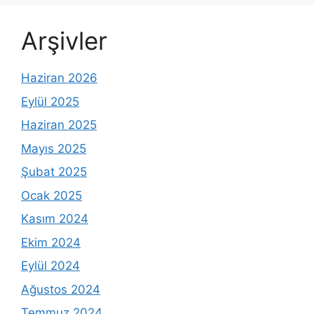
Arşivler
Haziran 2026
Eylül 2025
Haziran 2025
Mayıs 2025
Şubat 2025
Ocak 2025
Kasım 2024
Ekim 2024
Eylül 2024
Ağustos 2024
Temmuz 2024