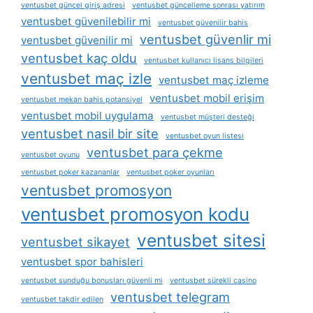
ventusbet güncel giriş adresi
ventusbet güncelleme sonrası yatırım
ventusbet güvenilebilir mi
ventusbet güvenilir bahis
ventusbet güvenlir mi
ventusbet güvenilir mi
ventusbet kaç oldu
ventusbet kullanıcı lisans bilgileri
ventusbet maç izle
ventusbet maç izleme
ventusbet mobil erişim
ventusbet mekan bahis potansiyel
ventusbet mobil uygulama
ventusbet müşteri desteği
ventusbet nasil bir site
ventusbet oyun listesi
ventusbet para çekme
ventusbet oyunu
ventusbet poker kazananlar
ventusbet poker oyunları
ventusbet promosyon
ventusbet promosyon kodu
ventusbet sitesi
ventusbet sikayet
ventusbet spor bahisleri
ventusbet sunduğu bonusları güvenli mi
ventusbet sürekli casino
ventusbet telegram
ventusbet takdir edilen