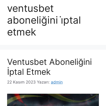
ventusbet
aboneliğini i̇ptal
etmek
Ventusbet Aboneliğini
İptal Etmek
22 Kasım 2023
Yazarı:
admin