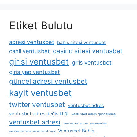
Etiket Bulutu
adresi ventusbet
bahis sitesi ventusbet
casino sitesi ventusbet
canli ventusbet
girisi ventusbet
giris ventusbet
giris yap ventusbet
güncel adresi ventusbet
kayit ventusbet
twitter ventusbet
ventusbet adres
ventusbet adres değişikliği
ventusbet adres güncelleme
ventusbet adresi
ventusbet adres seçenekleri
Ventusbet Bahis
ventusbet ana sürücü üst sıra