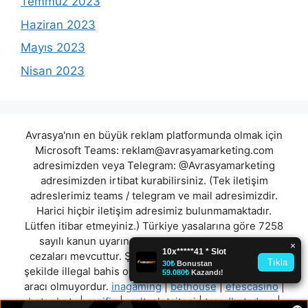
Temmuz 2023
Haziran 2023
Mayıs 2023
Nisan 2023
Avrasya'nın en büyük reklam platformunda olmak için
Microsoft Teams:
reklam@avrasyamarketing.com
adresimizden veya Telegram: @Avrasyamarketing
adresimizden irtibat kurabilirsiniz. (Tek iletişim
adreslerimiz teams / telegram ve mail adresimizdir.
Harici hiçbir iletişim adresimiz bulunmamaktadır.
Lütfen itibar etmeyiniz.) Türkiye yasalarına göre 7258
sayılı kanun uyarınca yasa dışı bahis oynamanın
cezaları mevcuttur. Şu an bulunduğunuz site hiç bir
şekilde illegal bahis oyunları oynatmıyor ve oynamaya
aracı olmuyordur.
inagaming
|
bethouse
|
efescasino
|
betonbet-
|
casifix
|
maltaslotsitesi
|
trendbetadres
|