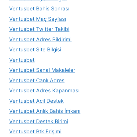
Ventusbet Bahis Sonrası
Ventusbet Maç Sayfası
Ventusbet Twitter Takibi
Ventusbet Adres Bildirimi
Ventusbet Site Bilgisi
Ventusbet
Ventusbet Sanal Makaleler
Ventusbet Canlı Adres
Ventusbet Adres Kapanması
Ventusbet Acil Destek
Ventusbet Anlık Bahis İmkanı
Ventusbet Destek Birimi
Ventusbet Btk Erişimi