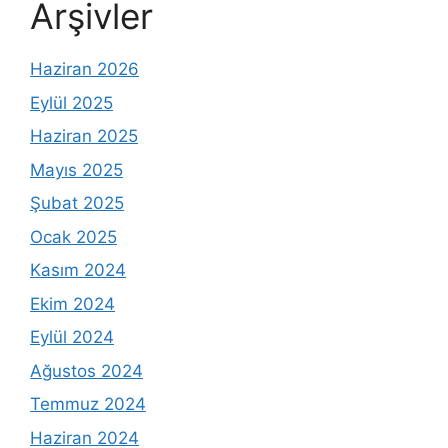
Arşivler
Haziran 2026
Eylül 2025
Haziran 2025
Mayıs 2025
Şubat 2025
Ocak 2025
Kasım 2024
Ekim 2024
Eylül 2024
Ağustos 2024
Temmuz 2024
Haziran 2024