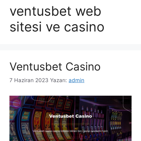
ventusbet web
sitesi ve casino
Ventusbet Casino
7 Haziran 2023
Yazarı:
admin