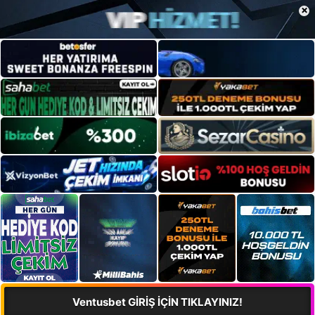
×
Ventusbet GİRİŞ İÇİN TIKLAYINIZ!