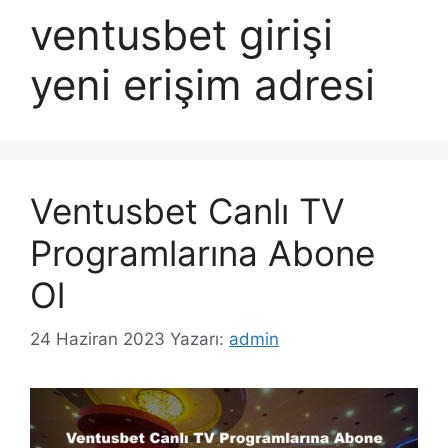
ventusbet girişi
yeni erişim adresi
Ventusbet Canlı TV
Programlarına Abone
Ol
24 Haziran 2023
Yazarı:
admin