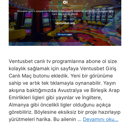
Ventusbet canlı tv programlarına abone ol size
kolaylık sağlamak için sayfaya Ventusbet Giriş
Canlı Maç butonu ekledik. Yeni bir görünüme
sahip ve artık tek tıklamayla oynanabilir. Yayın
akışına baktığımızda Avustralya ve Birleşik Arap
Emirlikleri ligleri gibi yayınlar ve İngiltere,
Almanya gibi öncelikli ligler olduğunu açıkça
görebiliriz. Böylesine eksiksiz bir proje hazırlayıp
yürütmeleri harika. Bu ailenin …
Devamını oku…