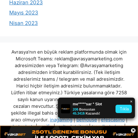
Haziran 2023
Mayıs 2023
Nisan 2023
Avrasya'nın en büyük reklam platformunda olmak için
Microsoft Teams:
reklam@avrasyamarketing.com
adresimizden veya Telegram: @Avrasyamarketing
adresimizden irtibat kurabilirsiniz. (Tek iletişim
adreslerimiz teams / telegram ve mail adresimizdir.
Harici hiçbir iletişim adresimiz bulunmamaktadır.
Lütfen itibar etmeyiniz.) Türkiye yasalarına göre 7258
sayılı kanun uyarınca yasa dışı bahis oynamanın
cezaları mevcuttur. Şu an bulunduğunuz site hiç bir
şekilde illegal bahis oyunları oynatmıyor ve oynamaya
aracı olmuyordur.
inagaming
|
bethouse
|
efescasino
|
betonbet-
|
casifix
|
maltaslotsitesi
|
trendbetadres
|
×
casinoper