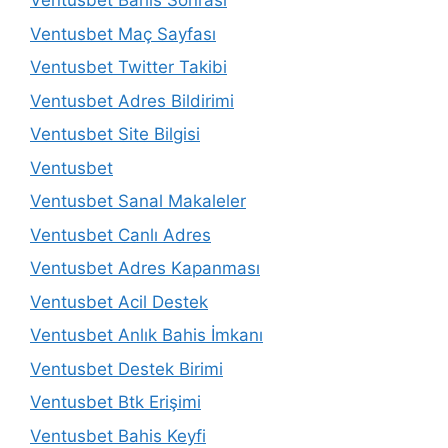
Ventusbet Bahis Sonrası
Ventusbet Maç Sayfası
Ventusbet Twitter Takibi
Ventusbet Adres Bildirimi
Ventusbet Site Bilgisi
Ventusbet
Ventusbet Sanal Makaleler
Ventusbet Canlı Adres
Ventusbet Adres Kapanması
Ventusbet Acil Destek
Ventusbet Anlık Bahis İmkanı
Ventusbet Destek Birimi
Ventusbet Btk Erişimi
Ventusbet Bahis Keyfi