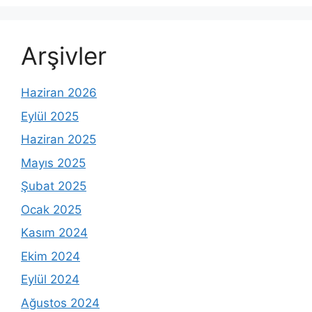
Arşivler
Haziran 2026
Eylül 2025
Haziran 2025
Mayıs 2025
Şubat 2025
Ocak 2025
Kasım 2024
Ekim 2024
Eylül 2024
Ağustos 2024